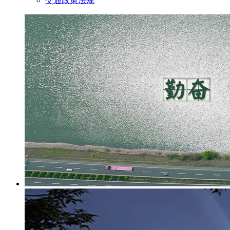
交通政策法规