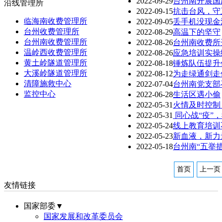
2022-09-29
台州南开展国
沿线管理所
2022-09-15
抗击台风，守
临海南收费管理所
2022-09-05
丢手机没现金
台州收费管理所
2022-08-29
高温下的坚守
台州南收费管理所
2022-08-26
台州南收费所
温岭西收费管理所
2022-08-26
应急培训实操
黄土岭隧道管理所
2022-08-18
锤炼队伍提升
大溪岭隧道管理所
2022-08-12
为走绿通剑走
清障施救中心
2022-07-04
台州南党支部
监控中心
2022-06-28
生活区遇小偷
2022-05-31
火情及时控制
2022-05-31
同心战“疫”
2022-05-24
线上教育培训
2022-05-23
新血液，新力
2022-05-18
台州南“五举
首页
上一页
友情链接
国家部委▼
国家发展和改革委员会