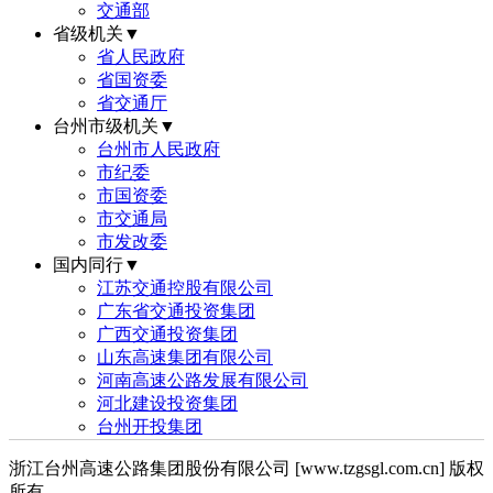
交通部
省级机关▼
省人民政府
省国资委
省交通厅
台州市级机关▼
台州市人民政府
市纪委
市国资委
市交通局
市发改委
国内同行▼
江苏交通控股有限公司
广东省交通投资集团
广西交通投资集团
山东高速集团有限公司
河南高速公路发展有限公司
河北建设投资集团
台州开投集团
浙江台州高速公路集团股份有限公司 [www.tzgsgl.com.cn] 版权
所有