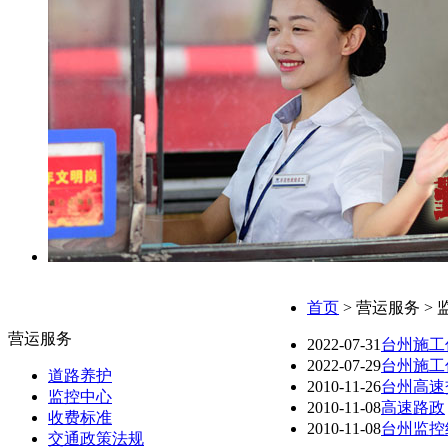
首页
> 营运服务 >
营运服务
2022-07-31
台州施工信
2022-07-29
台州施工信
道路养护
2010-11-26
台州高速
监控中心
2010-11-08
高速路政
收费标准
2010-11-08
台州监控
交通政策法规