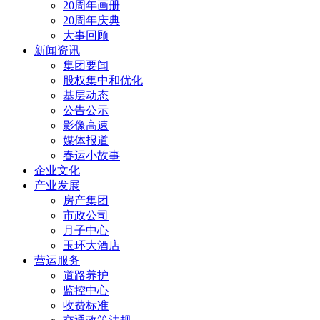
20周年画册
20周年庆典
大事回顾
新闻资讯
集团要闻
股权集中和优化
基层动态
公告公示
影像高速
媒体报道
春运小故事
企业文化
产业发展
房产集团
市政公司
月子中心
玉环大酒店
营运服务
道路养护
监控中心
收费标准