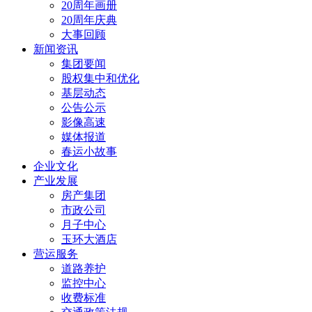
20周年画册
20周年庆典
大事回顾
新闻资讯
集团要闻
股权集中和优化
基层动态
公告公示
影像高速
媒体报道
春运小故事
企业文化
产业发展
房产集团
市政公司
月子中心
玉环大酒店
营运服务
道路养护
监控中心
收费标准