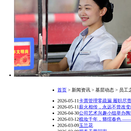
首页
> 新闻资讯 > 基层动态 > 员工
2026-05-11
卡票管理零疏漏 履职尽
2026-05-11
薪火相传，永远不曾改变
2026-04-30
公司艺术兴趣小组举办陶
2026-03-12
梳妆千年，簪绾春色 —
2026-03-09
玉兰花