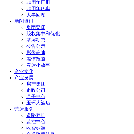
20周年画册
20周年庆典
大事回顾
新闻资讯
集团要闻
股权集中和优化
基层动态
公告公示
影像高速
媒体报道
春运小故事
企业文化
产业发展
房产集团
市政公司
月子中心
玉环大酒店
营运服务
道路养护
监控中心
收费标准