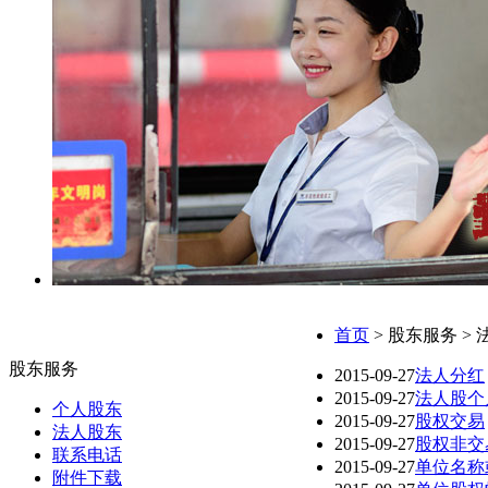
首页
> 股东服务 >
股东服务
2015-09-27
法人分红
2015-09-27
法人股个
个人股东
2015-09-27
股权交易
法人股东
2015-09-27
股权非交
联系电话
2015-09-27
单位名称
附件下载