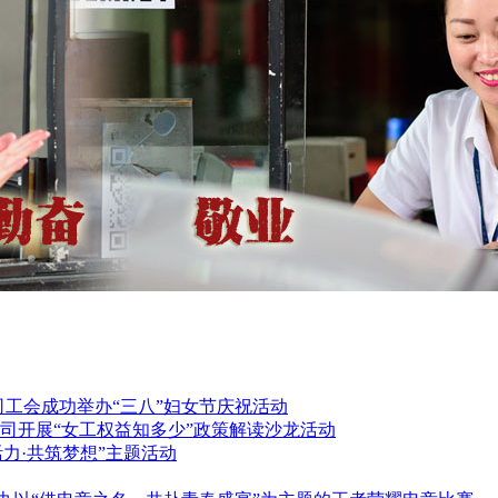
司工会成功举办“三八”妇女节庆祝活动
公司开展“女工权益知多少”政策解读沙龙活动
力·共筑梦想”主题活动