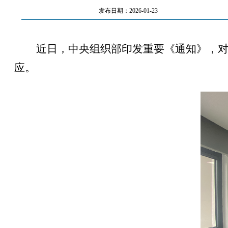
发布日期：2026-01-23
近日，中央组织部印发重要《通知》，
应。