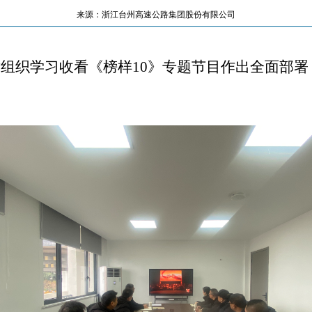
来源：浙江台州高速公路集团股份有限公司
对组织学习收看《榜样
10》专题节目作出全面部