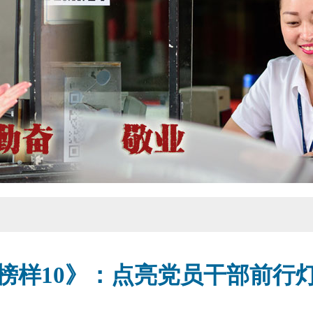
榜样10》：点亮党员干部前行