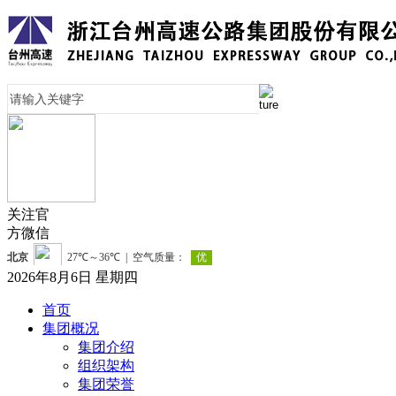
关注官
方微信
2026年8月6日 星期四
首页
集团概况
集团介绍
组织架构
集团荣誉