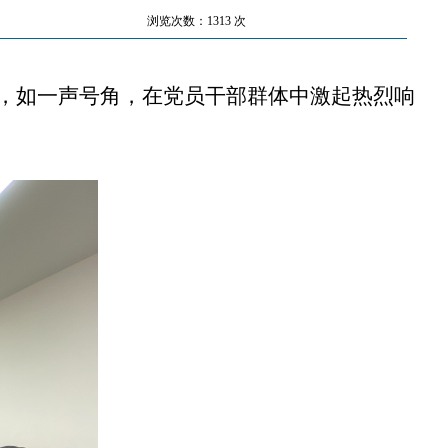
浏览次数：1313 次
署，如一声号角，在党员干部群体中激起热烈响