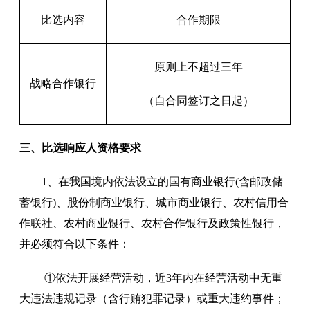
比选
内容
合作期限
原则上不超过三年
战略合作银行
（自合同签订之日起）
三、
比选响应人
资格
要求
1、
在我国境内依法设立的国有商业银行
(
含邮政储
蓄银行
)
、股份制商业银行、城市商业银行、农村信用合
作联社、农村商业银行、农村合作银行及政策性银行，
并必须符合以下条件：
①
依法开展经营活动，近
3年内在经营活动中无重
大违法违规记录（含行贿犯罪记录）或重大违约事件；