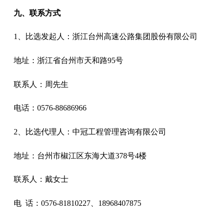
九
、
联系方式
1、
比选发起人：
浙江台州高速公路集团股份有限公司
地址：浙江省台州市天和路
95号
联系人：周先生
电话：
0576-88686966
2、
比选代理人：中冠工程管理咨询有限公司
地址：
台州市椒江区东海大道
378号4楼
联系人：
戴女士
电
话：
0576-81810227
、
18968407875