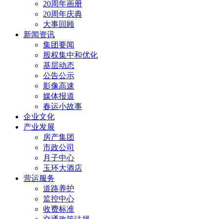
20周年画册
20周年庆典
大事回顾
新闻资讯
集团要闻
股权集中和优化
基层动态
公告公示
影像高速
媒体报道
春运小故事
企业文化
产业发展
房产集团
市政公司
月子中心
玉环大酒店
营运服务
道路养护
监控中心
收费标准