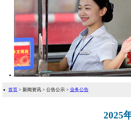
首页
> 新闻资讯 > 公告公示 >
业务公告
202