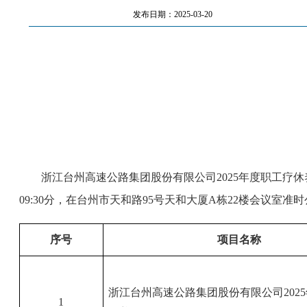
发布日期：2025-03-20
浙江台州高速公路集团股份有限公司
2025年度职工疗
09:30
分
，在
台州市天和路
95号天和大厦A栋22楼会议室
准时
序号
项目名称
浙江台州高速公路集团股份有限公司202
1