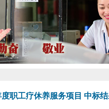
5年度职工疗休养服务项目 中标