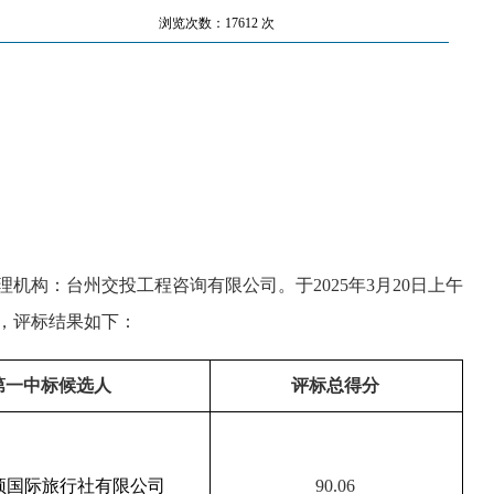
浏览次数：17612 次
理
机构
：台州交投工程咨询有限公司。于
202
5
年
3
月
2
0
日上午
，评标结果如下：
第一中标候选人
评标总得分
顶国际旅行社有限公司
90.06