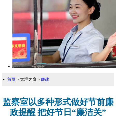
首页
> 党群之窗 >
廉政
监察室以多种形式做好节前廉
政提醒 把好节日“廉洁关”