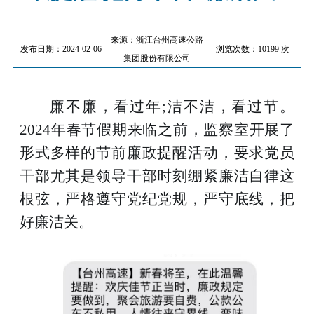
来源：浙江台州高速公路
发布日期：2024-02-06
浏览次数：10199 次
集团股份有限公司
廉不廉，看过年
;洁不洁，看过节。
2024年春节假期来临之前，监察室开展了
形式多样的节前廉政提醒活动，要求党员
干部尤其是领导干部时刻绷紧廉洁自律这
根弦，严格遵守党纪党规，严守底线，把
好廉洁关。