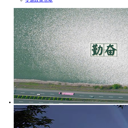
交通政策法规