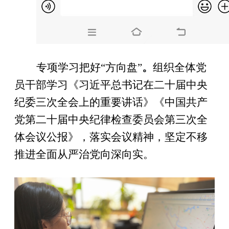
专项学习把好
“方向盘”
。
组织全体党
员干部学习《习近平总书记在二十届中央
纪委三次全会上的重要讲话》《中国共产
党第二十届中央纪律检查委员会第三次全
体会议公报》，落实会议精神，坚定不移
推进全面从严治党向深向实。