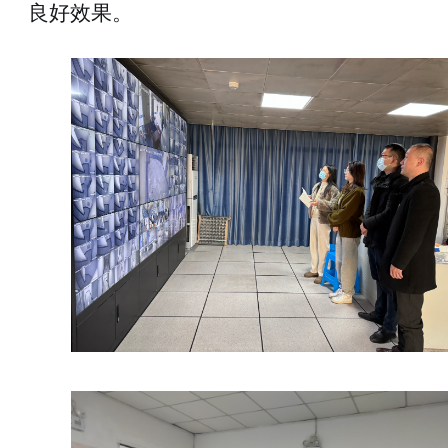
良好效果。