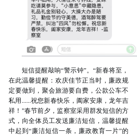
短信提醒敲响
“警示钟”。“新春将至，
在此温馨提醒：欢庆佳节正当时，廉政规
定要做到，聚会旅游要自费，公款公车不
私用......祝您新春快乐，阖家安康，龙年吉
祥！”春节前夕，监察室采用群发短信的方
式，向全体员工发送廉洁短信，温馨提醒
中起到“廉洁短信一条，廉政教育一片”的