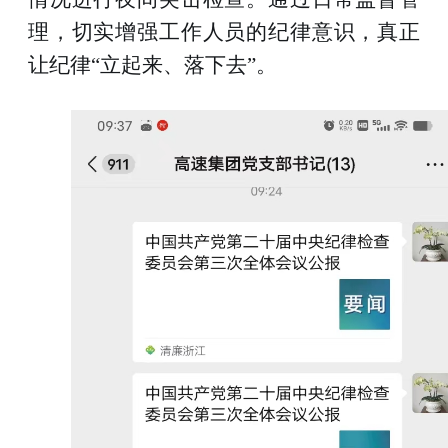
理，切实增强工作人员的纪律意识，真正
让纪律“立起来、落下去”。