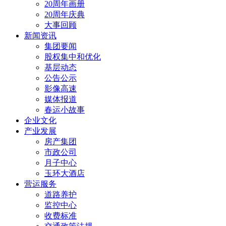
20周年画册
20周年庆典
大事回顾
新闻资讯
集团要闻
股权集中和优化
基层动态
公告公示
影像高速
媒体报道
春运小故事
企业文化
产业发展
房产集团
市政公司
月子中心
玉环大酒店
营运服务
道路养护
监控中心
收费标准