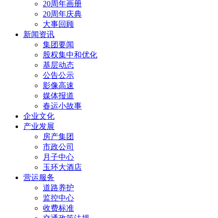
20周年画册
20周年庆典
大事回顾
新闻资讯
集团要闻
股权集中和优化
基层动态
公告公示
影像高速
媒体报道
春运小故事
企业文化
产业发展
房产集团
市政公司
月子中心
玉环大酒店
营运服务
道路养护
监控中心
收费标准