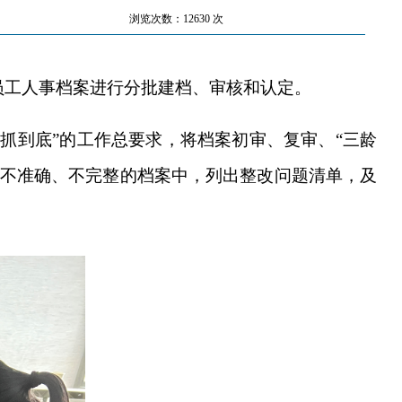
浏览次数：12630 次
员工人事档案进行分批建档、审核
和
认定
。
子抓到底”的工作总要求，将档案初审、复审、“三龄
不准确、不完整的档案
中，
列出整改问题清单，及