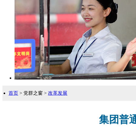
首页
> 党群之窗 >
改革发展
集团普