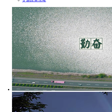
交通政策法规